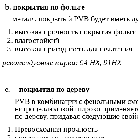
b. покрытия по фольге
металл, покрытый PVB будет иметь л
высокая прочность покрытия фольги
влагостойкий
высокая пригодность для печатания
рекомендуемые марки: 94 HX, 91HX
c. покрытия по дереву
PVB в комбинации с фенольными смо
нитроцеллюлозой широко применяет
по дереву, придавая следующие свойс
Превосходная прочность
превосходная пластичность