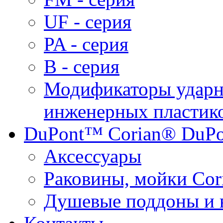
UF - серия
PA - серия
B - серия
Модификаторы ударн
инженерных пластик
DuPont™ Corian® DuPo
Аксессуары
Раковины, мойки Cor
Душевые поддоны и 