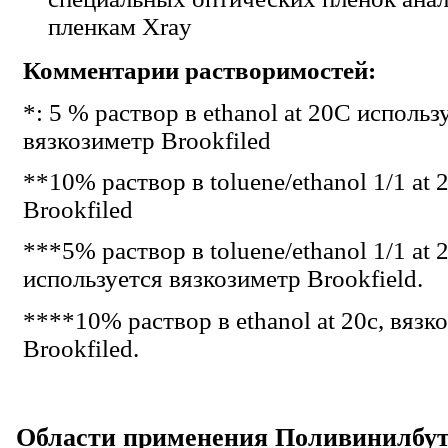
пленкам X­ray
Комментарии растворимостей:
*: 5 % раствор в ethanol at 20C использ
вязкозиметр Brookfiled
**10% раствор в toluene/ethanol 1/1 at 
Brookfiled
***5% раствор в toluene/ethanol 1/1 at 
используется вязкозиметр Brookfield.
****10% раствор в ethanol at 20c, вязк
Brookfiled.
Области применения Поливинилбу