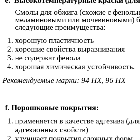
e. Высокотемпературные краски (для
Смолы для обжига (схожие с феноль
меламиновыми или мочевиновыми) б
следующие преимущества:
хорошую пластичность
хорошие свойства выравнивания
не содержат фенола
хорошая химическая устойчивость.
Рекомендуемые марки: 94 HX, 96 HX
f. Порошковые покрытия:
применяется в качестве адгезива (дл
адгезионных свойств)
улучшает покрытия сложных форм