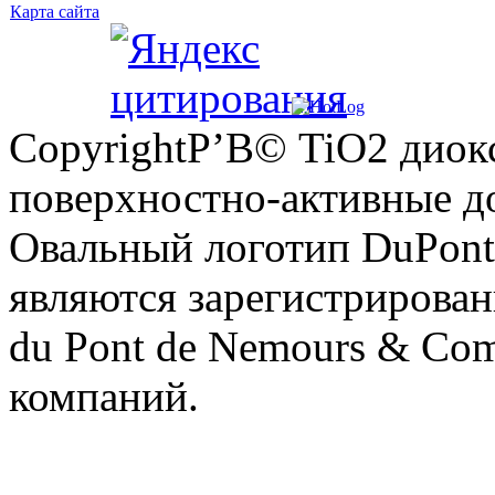
Карта сайта
CopyrightР’В© TiO2 диок
поверхностно-активные до
Овальный логотип DuPon
являются зарегистрирован
du Pont de Nemours & Co
компаний.