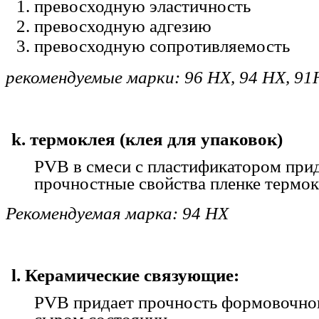
превосходную эластичность
превосходную адгезию
превосходную сопротивляемость
рекомендуемые марки: 96 HX, 94 HX, 9
k. термоклея (клея для упаковок)
PVB в смеси с пластификатором при
прочностные свойства пленке термок
Рекомендуемая марка: 94 HX
l. Керамические связующие:
PVB придает прочность формовочног