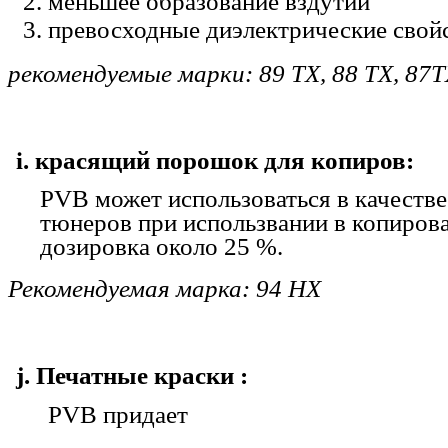
меньшее образование вздутий
превосходные диэлектрические свой
рекомендуемые марки: 89 TX, 88 TX, 87
i. красящий порошок для копиров:
PVB может использоваться в качеств
тюнеров при использвании в копиров
дозировка около 25 %.
Рекомендуемая марка: 94 HX
j. Печатные краски :
PVB придает