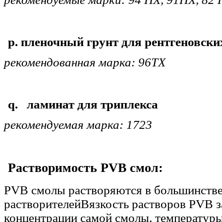
p. пленочный грунт для рентгеновски
рекомендованная марка: 96TX
q. ламинат для триплекса
рекомендуемая марка: 1723
Растворимость PVB смол:
PVB смолы растворяются в большинстве
растворителейВязкость растворов PVB з
концентрации самой смолы, температуры