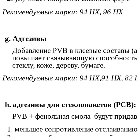
Рекомендуемые марки: 94 HX, 96 HX
g. Адгезивы
Добавление PVB в клеевые составы (
повышает связывающую способность 
стеклу, коже, дереву, бумаге.
Рекомендуемые марки: 94 HX,91 HX, 82 
h. адгезивы для стеклопакетов (PCB):
PVB + фенольная смола будут придав
меньшее сопротивление отслаивани