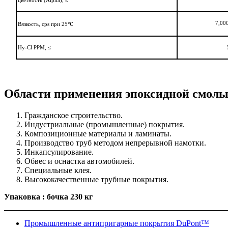
цветность (Alpha),
≤
℃
7,00
Вязкость, cps при 25
Hy-Cl PPM,
≤
Области применения эпоксидной смолы
Гражданское строительство.
Индустриальные (промышленные) покрытия.
Композиционные материалы и ламинаты.
Производство труб методом непрерывной намотки.
Инкапсулирование.
Обвес и оснастка автомобилей.
Специальные клея.
Высококачественные трубные покрытия.
Упаковка : бочка 230 кг
Промышленные антипригарные покрытия DuPont™